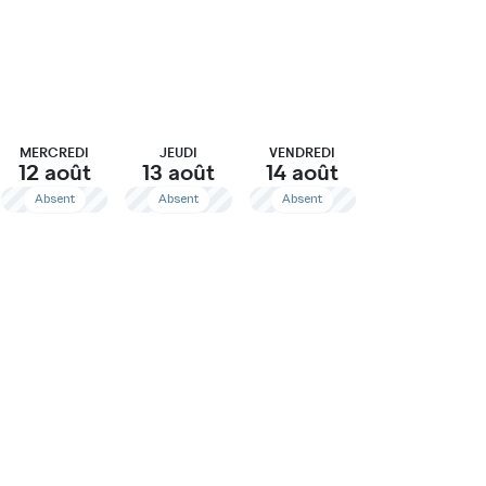
Connexion
MERCREDI
JEUDI
VENDREDI
12 août
13 août
14 août
Absent
Absent
Absent