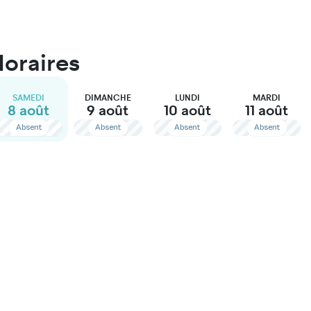
Horaires
SAMEDI
DIMANCHE
LUNDI
MARDI
8 août
9 août
10 août
11 août
Absent
Absent
Absent
Absent