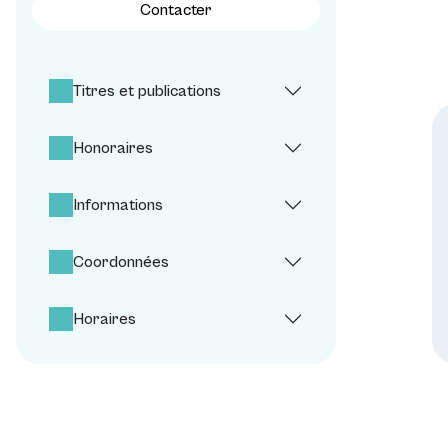
Contacter
Titres et publications
Honoraires
Informations
Coordonnées
Horaires