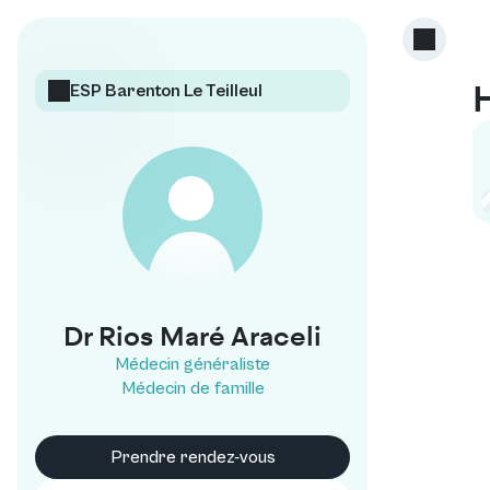
ESP Barenton Le Teilleul
R
Dr Rios Maré Araceli
Médecin généraliste
Médecin de famille
Prendre rendez-vous